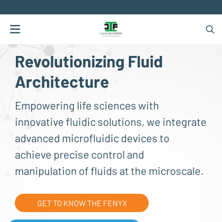
.
Revolutionizing Fluid
Architecture
Empowering life sciences with
innovative fluidic solutions, we integrate
advanced microfluidic devices to
achieve precise control and
manipulation of fluids at the microscale.
GET TO KNOW THE FENYX