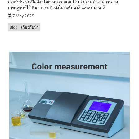
ประจำวัน จึงเป็นสิ่งที่ไม่สามารถละเลยได้ และต้องดำเนินการตาม
มาตรฐานที่ได้รับการยอมรับทั้งในระดับชาติ และนานาชาติ
7 May 2025
Blog
เกี่ยวกับน้ำ
Color measurement