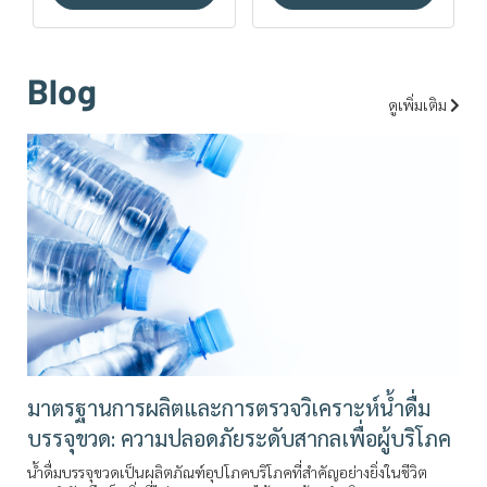
Blog
ดูเพิ่มเติม
มาตรฐานการผลิตและการตรวจวิเคราะห์น้ำดื่ม
บรรจุขวด: ความปลอดภัยระดับสากลเพื่อผู้บริโภค
น้ำดื่มบรรจุขวดเป็นผลิตภัณฑ์อุปโภคบริโภคที่สำคัญอย่างยิ่งในชีวิต