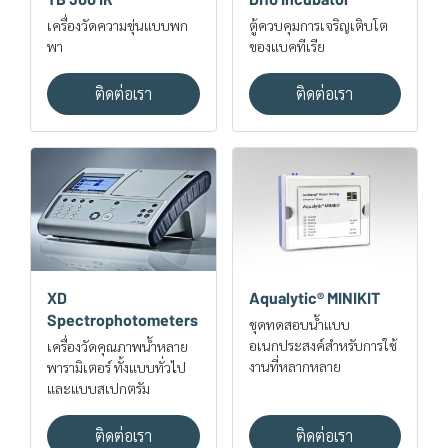
เครื่องวัดความขุ่นแบบพก
ตู้ควบคุมการเจริญเติบโต
พา
ของแบคทีเรีย
ติดต่อเรา
ติดต่อเรา
XD
Aqualytic® MINIKIT
Spectrophotometers
ชุดทดสอบน้ำแบบ
อเนกประสงค์สำหรับการใช้
เครื่องวัดคุณภาพน้ำหลาย
งานที่หลากหลาย
พารามิเตอร์ ทั้งแบบทั่วไป
และแบบสเปกตรัม
ติดต่อเรา
ติดต่อเรา