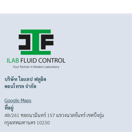
บริษัท ไอแลป ฟลูอิด
คอนโทรล จำกัด
Google Maps
ที่อยู่
48/261 ซอยนวมินทร์ 157 แขวงนวลจันทร์ เขตบึงกุ่ม
กรุงเทพมหานคร 10230