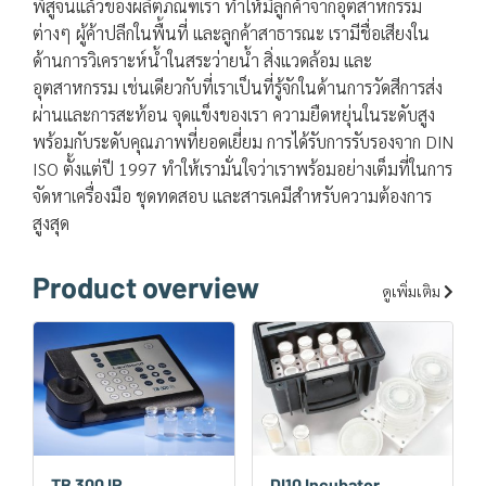
พิสูจน์แล้วของผลิตภัณฑ์เรา ทำให้มีลูกค้าจากอุตสาหกรรม
ต่างๆ ผู้ค้าปลีกในพื้นที่ และลูกค้าสาธารณะ เรามีชื่อเสียงใน
ด้านการวิเคราะห์น้ำในสระว่ายน้ำ สิ่งแวดล้อม และ
อุตสาหกรรม เช่นเดียวกับที่เราเป็นที่รู้จักในด้านการวัดสีการส่ง
ผ่านและการสะท้อน จุดแข็งของเรา ความยืดหยุ่นในระดับสูง
พร้อมกับระดับคุณภาพที่ยอดเยี่ยม การได้รับการรับรองจาก DIN
ISO ตั้งแต่ปี 1997 ทำให้เรามั่นใจว่าเราพร้อมอย่างเต็มที่ในการ
จัดหาเครื่องมือ ชุดทดสอบ และสารเคมีสำหรับความต้องการ
สูงสุด
Product overview
ดูเพิ่มเติม
TB 300 IR
DI10 Incubator