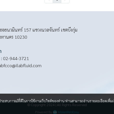
อยนวมินทร์ 157 แขวงนวลจันทร์ เขตบึงกุ่ม
มหานคร 10230
า
 :
02-944-3721
labfcco@ilabfluid.com
และประสบการณ์ที่ดีในการใช้งานเว็บไซต์ของท่าน ท่านสามารถอ่านรายละเอียดเพิ่มเ
© Copyright 2024 | All Rights Reserved
Powered By
MakeWebEasy