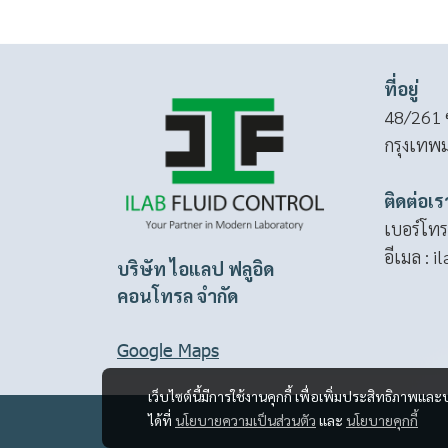
ที่อยู่
48/261 ซ
กรุงเทพ
ติดต่อเร
เบอร์โทร
อีเมล :
i
บริษัท ไอแลป ฟลูอิด
คอนโทรล จำกัด
Google Maps
เว็บไซต์นี้มีการใช้งานคุกกี้ เพื่อเพิ่มประสิทธิภาพ
ได้ที่
นโยบายความเป็นส่วนตัว
และ
นโยบายคุกกี้