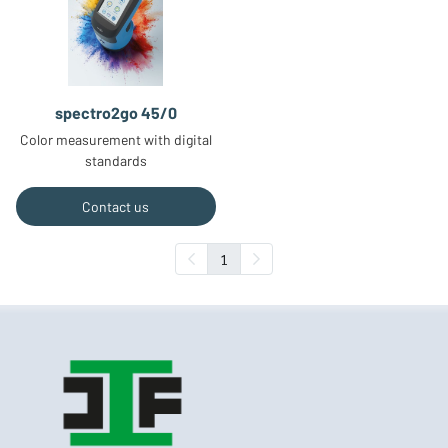
spectro2go 45/0
Color measurement with digital
standards
Contact us
1