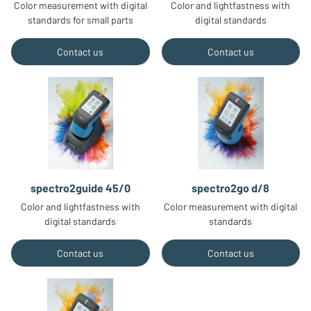
Color measurement with digital
Color and lightfastness with
standards for small parts
digital standards
Contact us
Contact us
spectro2guide 45/0
spectro2go d/8
Color and lightfastness with
Color measurement with digital
digital standards
standards
Contact us
Contact us