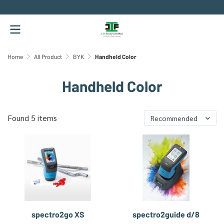
.
Home
All Product
BYK
Handheld Color
Handheld Color
Found 5 items
Recommended
spectro2go XS
spectro2guide d/8