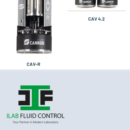
CAV 4.2
CAV-R