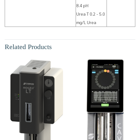
8.4 pH
Urea T 0.2 - 5.0
mg/L Urea
Related Products