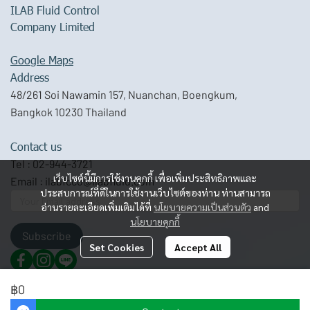
ILAB Fluid Control
Company Limited
Google Maps
Address
48/261 Soi Nawamin 157, Nuanchan, Boengkum,
Bangkok 10230 Thailand
Contact us
Tel :
02-944-3721
เว็บไซต์นี้มีการใช้งานคุกกี้ เพื่อเพิ่มประสิทธิภาพและ
Email :
ilabfcco@ilabfluid.com
ประสบการณ์ที่ดีในการใช้งานเว็บไซต์ของท่าน ท่านสามารถ
อ่านรายละเอียดเพิ่มเติมได้ที่
นโยบายความเป็นส่วนตัว
and
นโยบายคุกกี้
Subscribe
Set Cookies
Accept All
฿0
© Copyright 2024 | All Rights Reserved