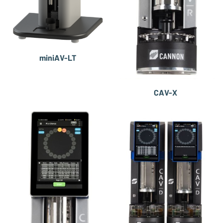
miniAV-LT
CAV-X