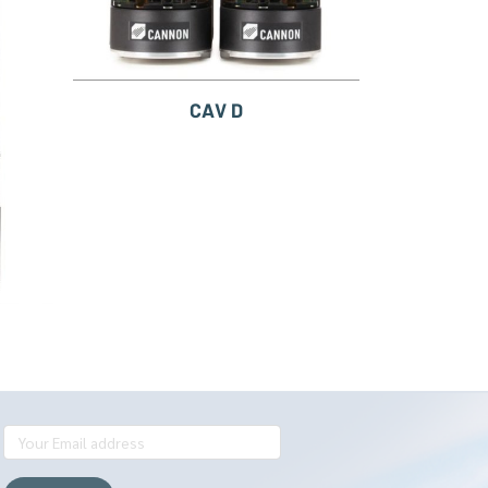
CAV D