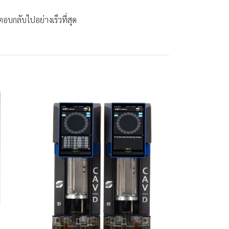
บกลับไปอย่างเร็วที่สุด