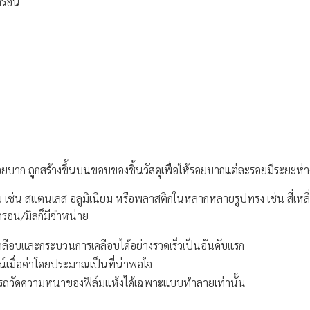
มครอน
บรอยบาก ถูกสร้างขึ้นบนขอบของชิ้นวัสดุเพื่อให้รอยบากแต่ละรอยมีระยะห่
น สแตนเลส อลูมิเนียม หรือพลาสติกในหลากหลายรูปทรง เช่น สี่เหลี่ยมจัตุ
ครอน/มิลก็มีจำหน่าย
ลือบและกระบวนการเคลือบได้อย่างรวดเร็วเป็นอันดับแรก
น์เมื่อค่าโดยประมาณเป็นที่น่าพอใจ
รถวัดความหนาของฟิล์มแห้งได้เฉพาะแบบทำลายเท่านั้น