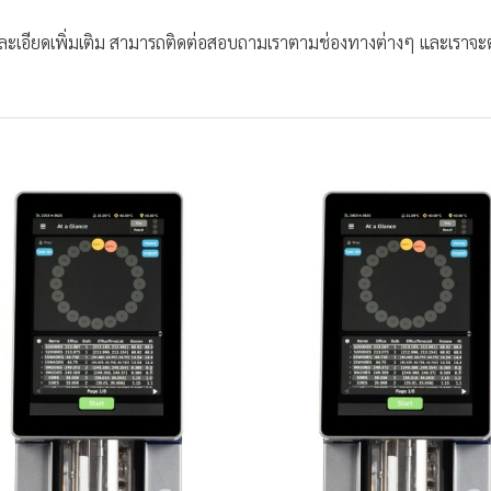
ะเอียดเพิ่มเติม สามารถติดต่อสอบถามเราตามช่องทางต่างๆ และเราจะตอ