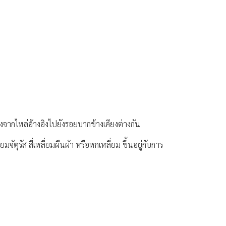
างจากไหล่อ้างอิงไปยังรอยบากข้างเคียงต่างกัน
รัส สี่เหลี่ยมผืนผ้า หรือหกเหลี่ยม ขึ้นอยู่กับการ