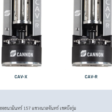
CAV-X
CAV-R
อยนวมินทร์ 157 แขวงนวลจันทร์ เขตบึงกุ่ม