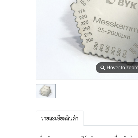
⚲
Hover to zoo
รายละเอียดสินค้า