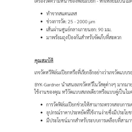
เครื่องวัดความหนาของฟิล์มเปียก - หกเหลี่ยมเป็นไ
ทำจากสแตนเลส
ช่วงการวัด: 25 - 2000 µm
เส้นผ่านศูนย์กลางภายนอก: 90 มม.
มาพร้อมถุงป้องกันสำหรับจัดเก็บที่สะดวก
คุณสมบัติ
เกจวัดหวีฟิล์มเปียกหรือที่เรียกอีกอย่างว่าเกจวัดแบ
BYK-Gardner นำเสนอเกจวัดหวีในวัสดุต่างๆ มากมาย เช่
ใช้งานของคุณ หวีวัดแบบสเกลเดียวหรือแบบคู่เป็นไม
การวัดฟิล์มเปียกช่วยให้สามารถตรวจสอบการเค
อุปกรณ์ราคาประหยัดที่ใช้งานง่ายซึ่งมีประโยช
มีประโยชน์มากสำหรับระบบการเคลือบที่สามา