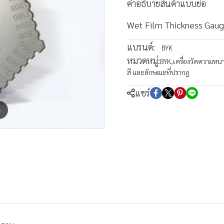
คำอธิบายสินค้าแบบย่อ
Wet Film Thickness Gaug
แบรนด์:
BYK
หมวดหมู่:
BYK
,
เครื่องวัดความห
สี และลักษณะที่ปรากฏ
แชร์
m