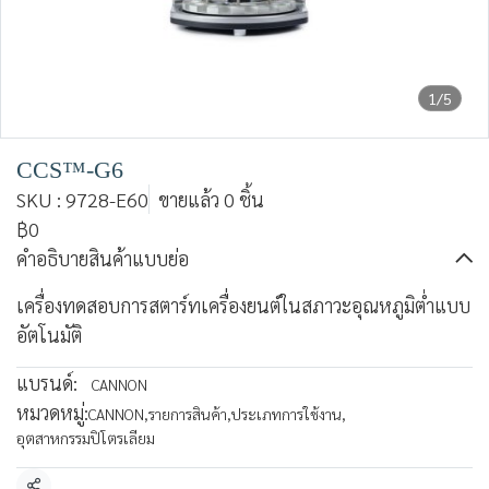
1/5
CCS™-G6
SKU : 9728-E60
ขายแล้ว 0 ชิ้น
฿0
คำอธิบายสินค้าแบบย่อ
เครื่องทดสอบการสตาร์ทเครื่องยนต์ในสภาวะอุณหภูมิต่ำแบบ
อัตโนมัติ
แบรนด์:
CANNON
หมวดหมู่:
CANNON
,
รายการสินค้า
,
ประเภทการใช้งาน
,
อุตสาหกรรมปิโตรเลียม