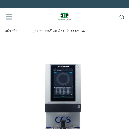
.
หน้าหลัก
...
อุตสาหกรรมปิโตรเลียม
CCS™-G6