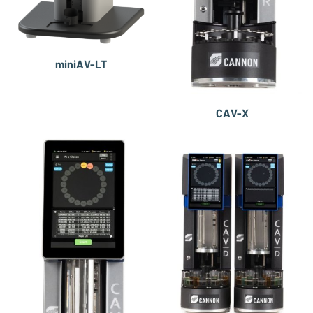
miniAV-LT
CAV-X