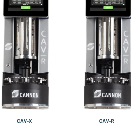
CAV-X
CAV-R