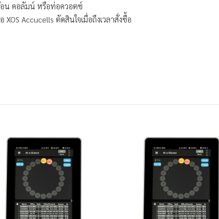
้อน คอลัมน์ หรือท่อควอตซ์
XOS Accucells ตัดสินใจเมื่อถึงเวลาสั่งซื้อ