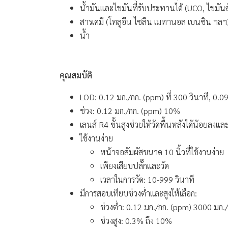
น้ำมันและไขมันที่รับประทานได้ (UCO, ไขมันสัต
สารเคมี (โทลูอีน ไซลีน เมทานอล เบนซิน ฯลฯ
น้ำ
คุณสมบัติ
LOD: 0.12 มก./กก. (ppm) ที่ 300 วินาที, 0.09
ช่วง: 0.12 มก./กก. (ppm) 10%
เลนส์ R4 ขั้นสูงช่วยให้วัดพื้นหลังได้น้อยลงแล
ใช้งานง่าย
หน้าจอสัมผัสขนาด 10 นิ้วที่ใช้งานง่าย
เพียงเสียบปลั๊กและวัด
เวลาในการวัด: 10-999 วินาที
มีการสอบเทียบช่วงต่ำและสูงให้เลือก:
ช่วงต่ำ: 0.12 มก./กก. (ppm) 3000 มก.
ช่วงสูง: 0.3% ถึง 10%