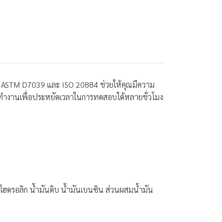
22, ASTM D7039 และ ISO 20884 ช่วยให้คุณมีความ
บการทำงานเพื่อประหยัดเวลาในการทดสอบได้หลายชั่วโมง
มันไฮดรอลิก น้ำมันดิบ น้ำมันเบนซิน ส่วนผสมน้ำมัน