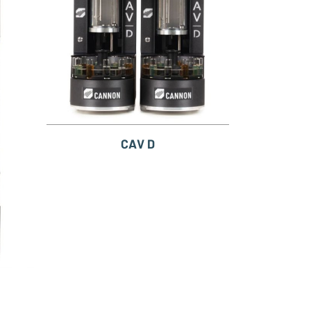
CAV D