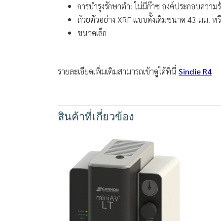
การบำรุงรักษาต่ำ: ไม่มีก๊าซ องค์ประกอบความร
ถ้วยตัวอย่าง XRF แบบดั้งเดิมขนาด 43 มม. หรือ 
ขนาดเล็ก
รายละเอียดเพิ่มเติมสามารถเข้าดูได้ที่นี่
Sindie R4
สินค้าที่เกี่ยวข้อง