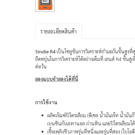
รายละเอียดสินค้า
Sindie R4
เป็นโซลูชันการวิเคราะห์กำมะถันขั้นสูง
ยืดหยุ่นในการวิเคราะห์ได้อย่างเต็มที่ เลนส์ R4 ข
ต่อวัน
ลองแบบจำลองได้ที่นี่
การใช้งาน
ผลิตภัณฑ์ปิโตรเลียม (ดีเซล น้ำมันเจ็ท น้ำมัน
เบนซินกับเอทานอล ถ่านหิน และปิโตรเลียมโค้
เชื้อเพลิงชีวภาพรุ่นที่หนึ่งและรุ่นที่สอง (ไ