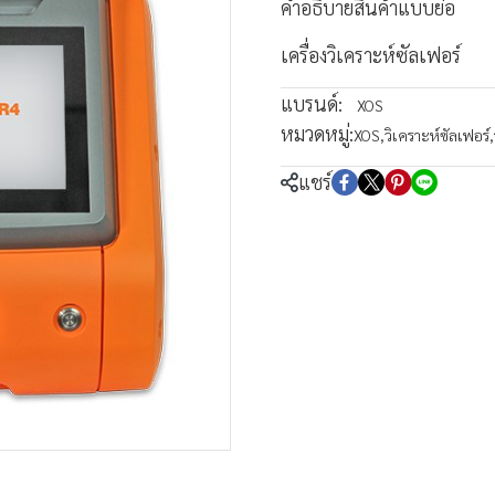
คำอธิบายสินค้าแบบย่อ
เครื่องวิเคราะห์ซัลเฟอร์
แบรนด์:
XOS
หมวดหมู่:
XOS
,
วิเคราะห์ซัลเฟอร์
,
แชร์