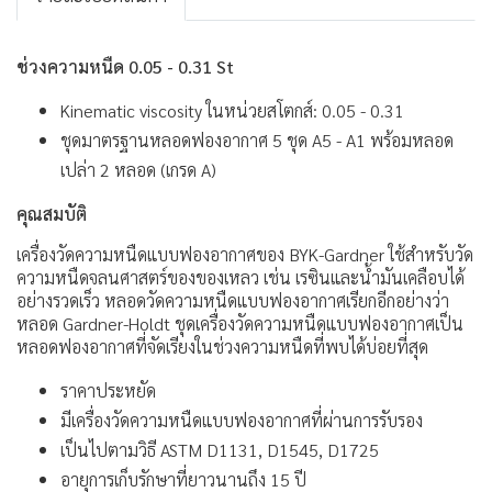
ช่วงความหนืด 0.05 - 0.31 St
Kinematic viscosity ในหน่วยสโตกส์: 0.05 - 0.31
ชุดมาตรฐานหลอดฟองอากาศ 5 ชุด A5 - A1 พร้อมหลอด
เปล่า 2 หลอด (เกรด A)
คุณสมบัติ
เครื่องวัดความหนืดแบบฟองอากาศของ BYK-Gardner ใช้สำหรับวัด
ความหนืดจลนศาสตร์ของของเหลว เช่น เรซินและน้ำมันเคลือบได้
อย่างรวดเร็ว หลอดวัดความหนืดแบบฟองอากาศเรียกอีกอย่างว่า
หลอด Gardner-Holdt ชุดเครื่องวัดความหนืดแบบฟองอากาศเป็น
หลอดฟองอากาศที่จัดเรียงในช่วงความหนืดที่พบได้บ่อยที่สุด
ราคาประหยัด
มีเครื่องวัดความหนืดแบบฟองอากาศที่ผ่านการรับรอง
เป็นไปตามวิธี ASTM D1131, D1545, D1725
อายุการเก็บรักษาที่ยาวนานถึง 15 ปี