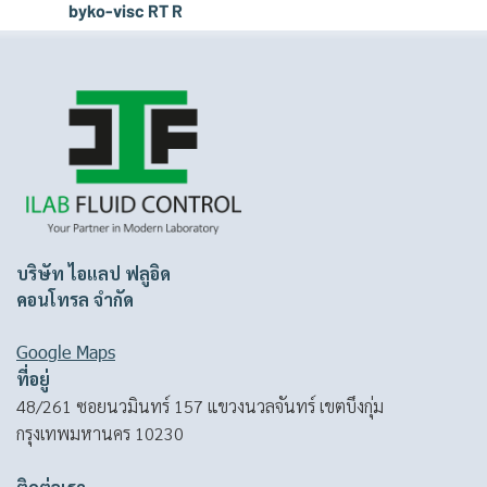
byko-visc RT R
บริษัท ไอแลป ฟลูอิด
คอนโทรล จำกัด
Google Maps
ที่อยู่
48/261 ซอยนวมินทร์ 157 แขวงนวลจันทร์ เขตบึงกุ่ม
กรุงเทพมหานคร 10230