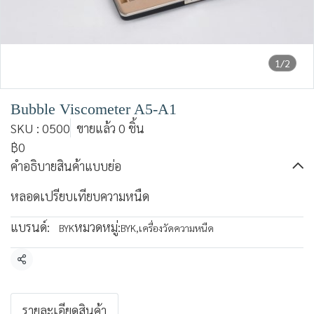
1/2
Bubble Viscometer A5-A1
SKU : 0500
ขายแล้ว 0 ชิ้น
฿0
คำอธิบายสินค้าแบบย่อ
หลอดเปรียบเทียบความหนืด
แบรนด์:
หมวดหมู่:
BYK
BYK
,
เครื่องวัดความหนืด
แชร์
รายละเอียดสินค้า