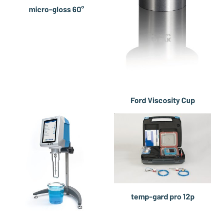
micro-gloss 60°
Ford Viscosity Cup
temp-gard pro 12p