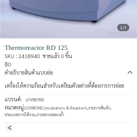
1/3
Thermoreactor RD 125
SKU : 2418940
ขายแล้ว 0 ชิ้น
฿0
คำอธิบายสินค้าแบบย่อ
เครื่องให้ความร้อนสำหรับเตรียมตัวอย่างที่ต้องการการย่อย
แบรนด์:
LOVIBOND
หมวดหมู่:
LOVIBOND
,
Incubators & Reactors
,
รายการสินค้า
,
ประเภทการใช้งาน
,
การตรวจสอบน้ำ
แชร์