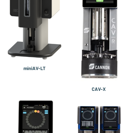
miniAV-LT
CAV-X