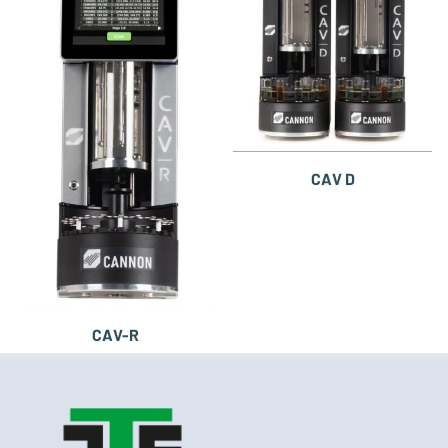
CAV D
CAV-R