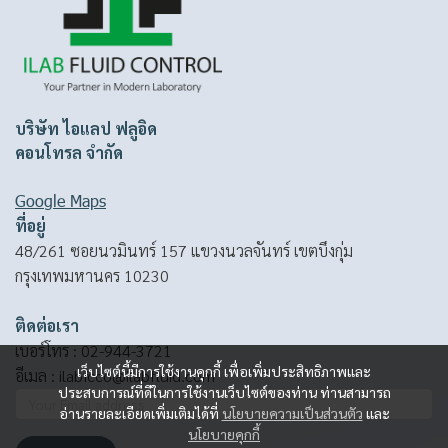
บริษัท ไอแลป ฟลูอิด
คอนโทรล จำกัด
Google Maps
ที่อยู่
48/261 ซอยนวมินทร์ 157 แขวงนวลจันทร์ เขตบึงกุ่ม
กรุงเทพมหานคร 10230
ติดต่อเรา
เบอร์โทร :
02-944-3721
เว็บไซต์นี้มีการใช้งานคุกกี้ เพื่อเพิ่มประสิทธิภาพและ
อีเมล :
ilabfcco@ilabfluid.com
ประสบการณ์ที่ดีในการใช้งานเว็บไซต์ของท่าน ท่านสามารถ
อ่านรายละเอียดเพิ่มเติมได้ที่
นโยบายความเป็นส่วนตัว
และ
นโยบายคุกกี้