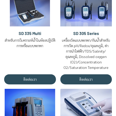
SD 335 Multi
SD 305 Series
สำหรับการวิเคราะห์น้ำในห้องปฏิบัติ
เครื่องวัดแบบพกพา/กันน้ำสำหรับ
การหรือแบบพกพา
การวัด pH/Redox/อุณหภูมิ, ค่า
การนำไฟฟ้า/TDS/Salinity/
อุณหภูมิ, Dissolved oxygen
(O2)/Concentration
O2/Saturation Temperature
ติดต่อเรา
ติดต่อเรา