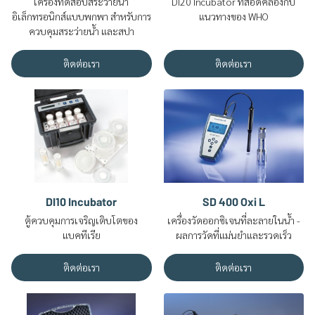
เครื่องทดสอบสระว่ายน้ำ
DI20 Incubator ที่สอดคล้องกับ
อิเล็กทรอนิกส์แบบพกพา สำหรับการ
แนวทางของ WHO
ควบคุมสระว่ายน้ำ และสปา
ติดต่อเรา
ติดต่อเรา
DI10 Incubator
SD 400 Oxi L
ตู้ควบคุมการเจริญเติบโตของ
เครื่องวัดออกซิเจนที่ละลายในน้ำ -
แบคทีเรีย
ผลการวัดที่แม่นยำและรวดเร็ว
ติดต่อเรา
ติดต่อเรา