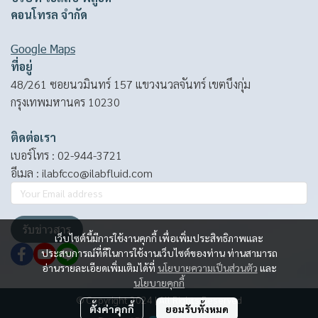
คอนโทรล จำกัด
Google Maps
ที่อยู่
48/261 ซอยนวมินทร์ 157 แขวงนวลจันทร์ เขตบึงกุ่ม
กรุงเทพมหานคร 10230
ติดต่อเรา
เบอร์โทร :
02-944-3721
อีเมล :
ilabfcco@ilabfluid.com
รับข่าวสาร
เว็บไซต์นี้มีการใช้งานคุกกี้ เพื่อเพิ่มประสิทธิภาพและ
ประสบการณ์ที่ดีในการใช้งานเว็บไซต์ของท่าน ท่านสามารถ
อ่านรายละเอียดเพิ่มเติมได้ที่
นโยบายความเป็นส่วนตัว
และ
นโยบายคุกกี้
© Copyright 2024 | All Rights Reserved
ตั้งค่าคุกกี้
ยอมรับทั้งหมด