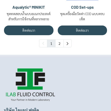
Aqualytic® MINIKIT
COD Set-ups
ชุดทดสอบน้ำแบบอเนกประสงค์
ชุดเครื่องมือวัดค่า COD แบบครบ
สำหรับการใช้งานที่หลากหลาย
เซ็ต
ติดต่อเรา
ติดต่อเรา
1
2
บริษัท ไอแลป ฟลูอิด