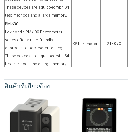
These devices are equipped with 34
test methods and a large memory.
PM 630
Lovibond's PM 600 Photometer
series offer a user-friendly
39 Parameters
214070
approach to pool water testing.
These devices are equipped with 34
test methods and a large memory.
สินค้าที่เกี่ยวข้อง