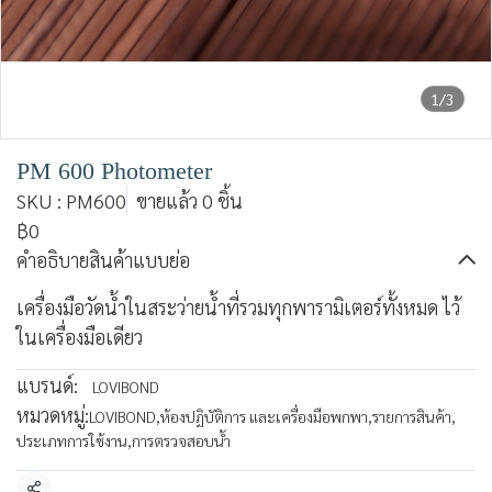
1/3
PM 600 Photometer
SKU : PM600
ขายแล้ว 0 ชิ้น
฿0
คำอธิบายสินค้าแบบย่อ
เครื่องมือวัดน้ำในสระว่ายน้ำที่รวมทุกพารามิเตอร์ทั้งหมด ไว้
ในเครื่องมือเดียว
แบรนด์:
LOVIBOND
หมวดหมู่:
LOVIBOND
,
ห้องปฏิบัติการ และเครื่องมือพกพา
,
รายการสินค้า
,
ประเภทการใช้งาน
,
การตรวจสอบน้ำ