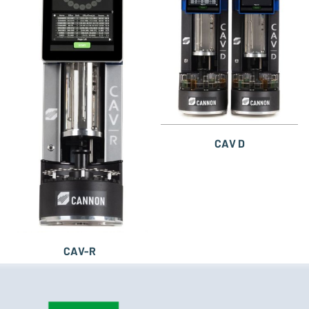
CAV D
CAV-R