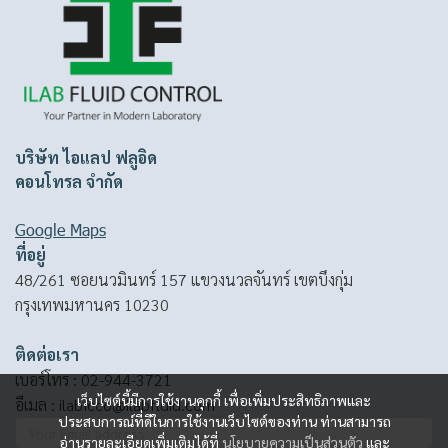
บริษัท ไอแลป ฟลูอิด
คอนโทรล จำกัด
Google Maps
ที่อยู่
48/261 ซอยนวมินทร์ 157 แขวงนวลจันทร์ เขตบึงกุ่ม
กรุงเทพมหานคร 10230
ติดต่อเรา
เบอร์โทร :
02-944-3721
เว็บไซต์นี้มีการใช้งานคุกกี้ เพื่อเพิ่มประสิทธิภาพและ
อีเมล :
ilabfcco@ilabfluid.com
ประสบการณ์ที่ดีในการใช้งานเว็บไซต์ของท่าน ท่านสามารถ
อ่านรายละเอียดเพิ่มเติมได้ที่
นโยบายความเป็นส่วนตัว
และ