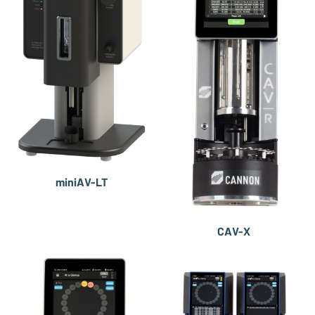
miniAV-LT
CAV-X