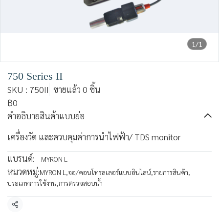
1/1
750 Series II
SKU : 750II
ขายแล้ว 0 ชิ้น
฿0
คำอธิบายสินค้าแบบย่อ
เครื่องวัด และควบคุมค่าการนำไฟฟ้า/ TDS monitor
แบรนด์:
MYRON L
หมวดหมู่:
MYRON L
,
จอ/คอนโทรลเลอร์แบบอินไลน์
,
รายการสินค้า
,
ประเภทการใช้งาน
,
การตรวจสอบน้ำ
แชร์