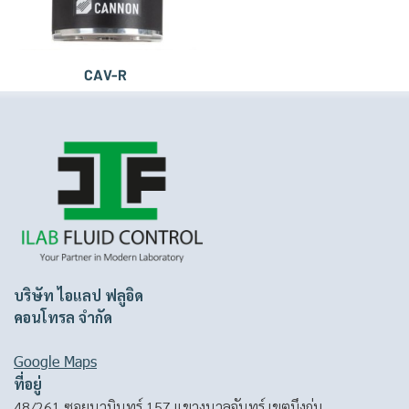
CAV-R
บริษัท ไอแลป ฟลูอิด
คอนโทรล จำกัด
Google Maps
ที่อยู่
48/261 ซอยนวมินทร์ 157 แขวงนวลจันทร์ เขตบึงกุ่ม