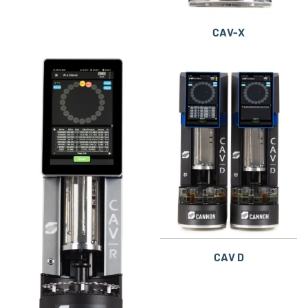
CAV-X
CAV D