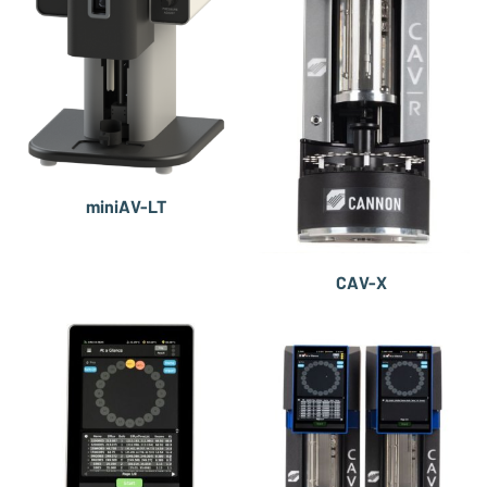
miniAV-LT
CAV-X