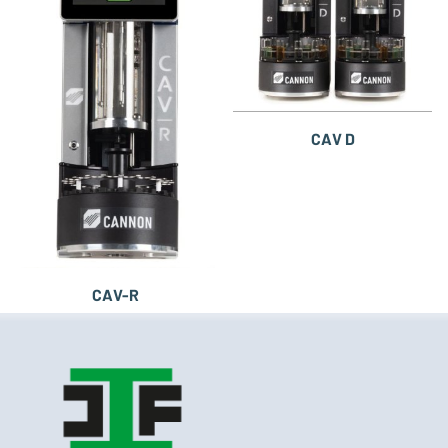
CAV D
CAV-R