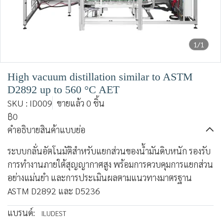
1/1
High vacuum distillation similar to ASTM
D2892 up to 560 °C AET
SKU : ID009
ขายแล้ว 0 ชิ้น
฿0
คำอธิบายสินค้าแบบย่อ
ระบบกลั่นอัตโนมัติสำหรับแยกส่วนของน้ำมันดิบหนัก รองรับ
การทำงานภายใต้สุญญากาศสูง พร้อมการควบคุมการแยกส่วน
อย่างแม่นยำ และการประเมินผลตามแนวทางมาตรฐาน
ASTM D2892 และ D5236
แบรนด์:
ILUDEST