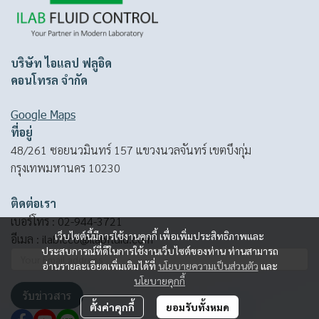
บริษัท ไอแลป ฟลูอิด
คอนโทรล จำกัด
Google Maps
ที่อยู่
48/261 ซอยนวมินทร์ 157 แขวงนวลจันทร์ เขตบึงกุ่ม
กรุงเทพมหานคร 10230
ติดต่อเรา
เบอร์โทร :
02-944-3721
เว็บไซต์นี้มีการใช้งานคุกกี้ เพื่อเพิ่มประสิทธิภาพและ
อีเมล :
ilabfcco@ilabfluid.com
ประสบการณ์ที่ดีในการใช้งานเว็บไซต์ของท่าน ท่านสามารถ
อ่านรายละเอียดเพิ่มเติมได้ที่
นโยบายความเป็นส่วนตัว
และ
นโยบายคุกกี้
รับข่าวสาร
ตั้งค่าคุกกี้
ยอมรับทั้งหมด