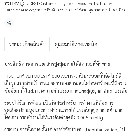
หมวดหมู่:
ILUDEST
,
Customized systems
,
Vacuum distillation
,
Batch operation
,
รายการสินค้า
,
ประเภทการใช้งาน
,
อุตสาหกรรมปิโตรเลียม
แชร์
รายละเอียดสินค้า
คุณสมบัติทางเทคนิค
ประสิทธิภาพการแยกสารสูงสุดภายใต้สภาวะที่ท้าทาย
FISCHER® AUTODEST® 800 AC/HV/S เป็นระบบกลั่นอัตโนมัติ
เต็มรูปแบบสำหรับการแยกส่วนของสารผสมไฮโดรคาร์บอนที่มีความ
ซับซ้อน ทั้งในสภาวะความดันบรรยากาศและสุญญากาศหลายระดับ
ระบบได้รับการพัฒนาเป็นพิเศษสำหรับการทำงานที่ต้องการ
จุดเดือดปลายสูง และการทำงานภายใต้ แรงดันสุญญากาศต่ำมาก
โดยสามารถทำงานได้ที่แรงดันต่ำสุดถึง 0.005 mmHg
กระบวนการทั้งหมด ตั้งแต่ การกำจัดบิวเทน (Debutanization) ไป