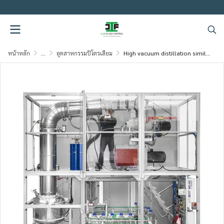
.
หน้าหลัก
...
อุตสาหกรรมปิโตรเลียม
High vacuum distillation similar to ASTM D2892 up to 560 °C AET